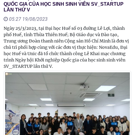
QUỐC GIA CỦA HỌC SINH SINH VIÊN SV_STARTUP
LẦN THỨ V
05:27 19/08/2023
Ngày 25/3/2023, tại Đại học Huế số 03 đường Lê Lợi, thành
phố Huế, tỉnh Thừa Thiên Huế; Bộ Giáo dục và Đào tạo,
Trung ương Đoàn thanh niên Cộng sản Hồ Chí Minh là đơn vị
chủ trì phối hợp cùng với các đơn vị thực hiện: NovaEdu, Đại
học Huế và Unic đã tổ chức thành công Lễ Khai mạc chương
trình Ngày hội Khởi nghiệp Quốc gia của học sinh sinh viên
SV_STARTUP lần thứ V.