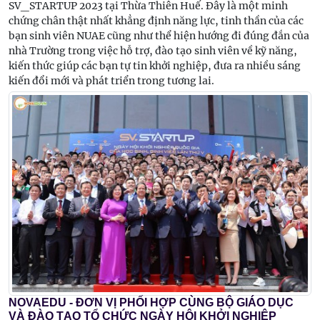
SV_STARTUP 2023 tại Thừa Thiên Huế. Đây là một minh
chứng chân thật nhất khẳng định năng lực, tinh thần của các
bạn sinh viên NUAE cũng như thể hiện hướng đi đúng đắn của
nhà Trường trong việc hỗ trợ, đào tạo sinh viên về kỹ năng,
kiến thức giúp các bạn tự tin khởi nghiệp, đưa ra nhiều sáng
kiến đổi mới và phát triển trong tương lai.
NOVAEDU - ĐƠN VỊ PHỐI HỢP CÙNG BỘ GIÁO DỤC
VÀ ĐÀO TẠO TỔ CHỨC NGÀY HỘI KHỞI NGHIỆP