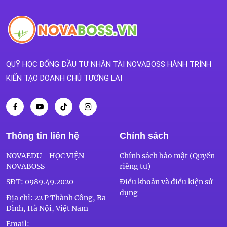
QUỸ HỌC BỔNG ĐẦU TƯ NHÂN TÀI NOVABOSS HÀNH TRÌNH
KIẾN TẠO DOANH CHỦ TƯƠNG LAI
Thông tin liên hệ
Chính sách
NOVAEDU - HỌC VIỆN
Chính sách bảo mật (Quyền
NOVABOSS
riêng tư)
SĐT:
0989.49.2020
Điều khoản và điều kiện sử
dụng
Địa chỉ: 22 P Thành Công, Ba
Đình, Hà Nội, Việt Nam
Email: