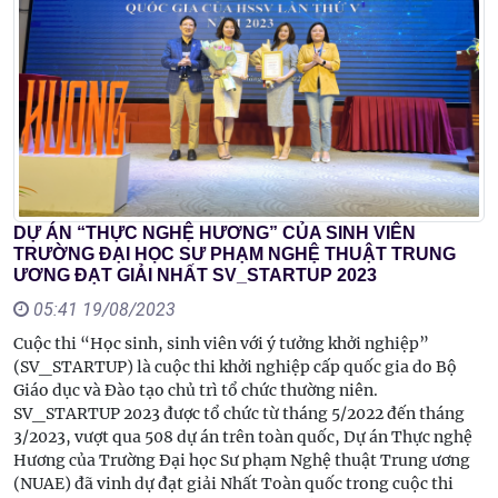
DỰ ÁN “THỰC NGHỆ HƯƠNG” CỦA SINH VIÊN
TRƯỜNG ĐẠI HỌC SƯ PHẠM NGHỆ THUẬT TRUNG
ƯƠNG ĐẠT GIẢI NHẤT SV_STARTUP 2023
05:41 19/08/2023
Cuộc thi “Học sinh, sinh viên với ý tưởng khởi nghiệp”
(SV_STARTUP) là cuộc thi khởi nghiệp cấp quốc gia do Bộ
Giáo dục và Đào tạo chủ trì tổ chức thường niên.
SV_STARTUP 2023 được tổ chức từ tháng 5/2022 đến tháng
3/2023, vượt qua 508 dự án trên toàn quốc, Dự án Thực nghệ
Hương của Trường Đại học Sư phạm Nghệ thuật Trung ương
(NUAE) đã vinh dự đạt giải Nhất Toàn quốc trong cuộc thi