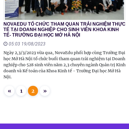
NOVAEDU TỔ CHỨC THAM QUAN TRẢI NGHIỆM THỰC
TẾ TẠI DOANH NGHIỆP CHO SINH VIÊN KHOA KINH
TẾ- TRƯỜNG ĐẠI HỌC MỞ HÀ NỘI
05:03 19/08/2023
Ngày 2,3/3/2023 vừa qua, NovaEdu phối hợp cùng Trường Đại
học Mở Hà Nội tổ chức buổi tham quan trải nghiệm tại Doanh
nghiệp cho 528 sinh viên năm 2,3 chuyên ngành Quản trị Kinh
doanh và Kế toán của Khoa Kinh tế - Trường Đại học Mở Hà
Nội.
«
1
2
»