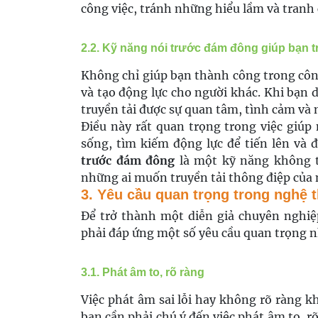
công việc, tránh những hiểu lầm và tranh
2.2. Kỹ năng nói trước đám đông giúp bạn
Không chỉ giúp bạn thành công trong côn
và tạo động lực cho người khác. Khi bạn d
truyền tải được sự quan tâm, tình cảm và 
Điều này rất quan trọng trong việc giú
sống, tìm kiếm động lực để tiến lên và 
trước đám đông
là một kỹ năng không th
những ai muốn truyền tải thông điệp của 
3. Yêu cầu quan trọng trong nghệ 
Để trở thành một diễn giả chuyên nghiệp
phải đáp ứng một số yêu cầu quan trọng n
3.1. Phát âm to, rõ ràng
Việc phát âm sai lỗi hay không rõ ràng k
bạn cần phải chú ý đến việc phát âm to, rõ