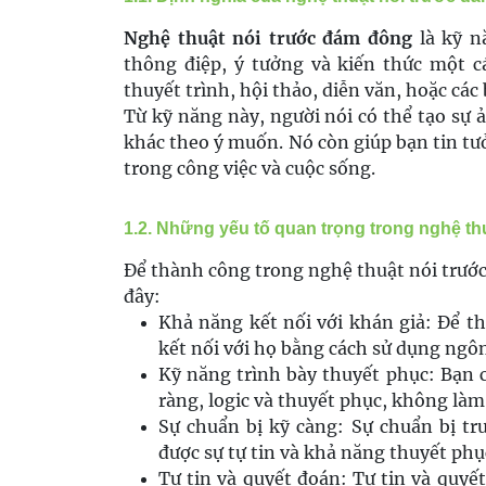
Nghệ thuật nói trước đám đông
là kỹ nă
thông điệp, ý tưởng và kiến thức một c
thuyết trình, hội thảo, diễn văn, hoặc cá
Từ kỹ năng này, người nói có thể tạo sự
khác theo ý muốn. Nó còn giúp bạn tin t
trong công việc và cuộc sống.
1.2. Những yếu tố quan trọng trong nghệ t
Để thành công trong nghệ thuật nói trước
đây:
Khả năng kết nối với khán giả: Để th
kết nối với họ bằng cách sử dụng ngôn
Kỹ năng trình bày thuyết phục: Bạn c
ràng, logic và thuyết phục, không làm 
Sự chuẩn bị kỹ càng: Sự chuẩn bị trư
được sự tự tin và khả năng thuyết phụ
Tự tin và quyết đoán: Tự tin và quyết