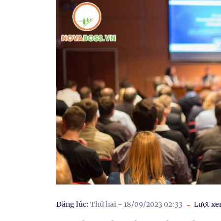
Đăng lúc:
Thứ hai - 18/09/2023 02:33
Lượt xe