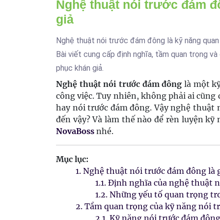
Nghệ thuật nói trước đám đ
giả
Nghệ thuật nói trước đám đông là kỹ năng quan 
Bài viết cung cấp định nghĩa, tầm quan trọng v
phục khán giả.
Nghệ thuật nói trước đám đông
là một kỹ
công việc. Tuy nhiên, không phải ai cũng 
hay nói trước đám đông. Vậy nghệ thuật n
đến vậy? Và làm thế nào để rèn luyện kỹ 
NovaBoss
nhé.
Mục lục:
1. Nghệ thuật nói trước đám đông là 
1.1. Định nghĩa của nghệ thuật 
1.2. Những yếu tố quan trọng t
2. Tầm quan trọng của kỹ năng nói t
2.1. Kỹ năng nói trước đám đôn