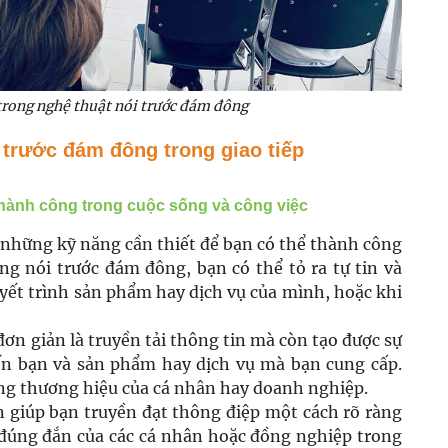
trong nghệ thuật nói trước đám đông
 trước đám đông trong giao tiếp
thành công trong cuộc sống và công việc
 những kỹ năng cần thiết để bạn có thể thành công
ng nói trước đám đông, bạn có thể tỏ ra tự tin và
yết trình sản phẩm hay dịch vụ của mình, hoặc khi
đơn giản là truyền tải thông tin mà còn tạo được sự
ến bạn và sản phẩm hay dịch vụ mà bạn cung cấp.
ựng thương hiệu của cá nhân hay doanh nghiệp.
n giúp bạn truyền đạt thông điệp một cách rõ ràng
 đúng đắn của các cá nhân hoặc đồng nghiệp trong