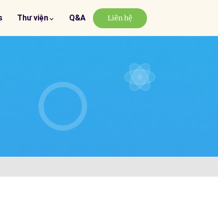
s
Thư viện
Q&A
Liên hệ