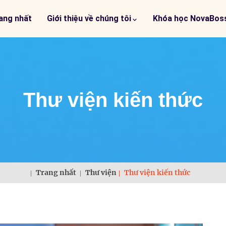
ang nhất
Giới thiệu về chúng tôi
Khóa học NovaBos
Thư viện kiến thức
Trang nhất
Thư viện
Thư viện kiến thức