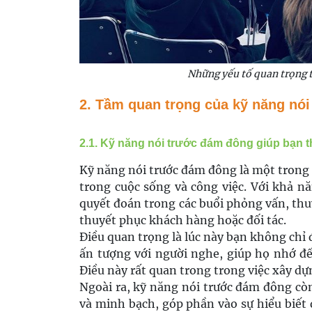
Những yếu tố quan trọng 
2. Tầm quan trọng của kỹ năng nói
2.1. Kỹ năng nói trước đám đông giúp bạn 
Kỹ năng nói trước đám đông là một trong
trong cuộc sống và công việc. Với khả nă
quyết đoán trong các buổi phỏng vấn, thu
thuyết phục khách hàng hoặc đối tác.
Điều quan trọng là lúc này bạn không chỉ 
ấn tượng với người nghe, giúp họ nhớ đ
Điều này rất quan trong trong việc xây d
Ngoài ra, kỹ năng nói trước đám đông cò
và minh bạch, góp phần vào sự hiểu biết