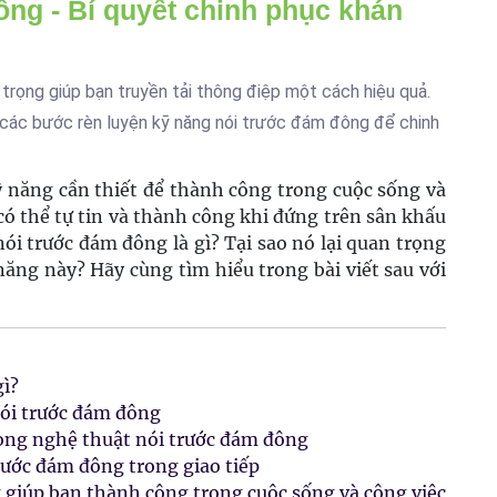
ông - Bí quyết chinh phục khán
trọng giúp bạn truyền tải thông điệp một cách hiệu quả.
à các bước rèn luyện kỹ năng nói trước đám đông để chinh
 năng cần thiết để thành công trong cuộc sống và
có thể tự tin và thành công khi đứng trên sân khấu
ói trước đám đông là gì? Tại sao nó lại quan trọng
năng này? Hãy cùng tìm hiểu trong bài viết sau với
gì?
nói trước đám đông
rong nghệ thuật nói trước đám đông
rước đám đông trong giao tiếp
g giúp bạn thành công trong cuộc sống và công việc