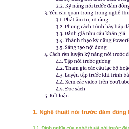
2.2. Kỹ năng nói trước đám đôn
3. Yêu cầu quan trọng trong nghệ th
3.1. Phát âm to, rõ ràng
3.2. Phong cách trình bày hấp d
3.3. Đánh giá nhu cầu khán giả
3.4. Thành thạo kỹ năng Power
3.5. Sáng tạo nội dung
4. Cách rèn luyện kỹ năng nói trước 
4.1. Tập nói trước gương
4.2. Tham gia các câu lạc bộ hoặ
4.3. Luyện tập trước khi trình b
4.4. Xem các video trên YouTub
4.5. Đọc sách
5. Kết luận
1. Nghệ thuật nói trước đám đông l
1.1. Định nghĩa của nghệ thuật nói trước đ