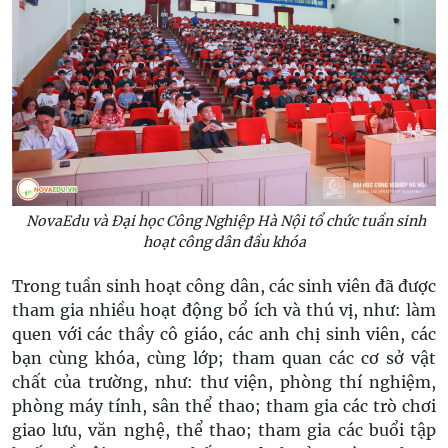
NovaEdu và Đại học Công Nghiệp Hà Nội tổ chức tuần sinh
hoạt công dân đầu khóa
Trong tuần sinh hoạt công dân, các sinh viên đã được
tham gia nhiều hoạt động bổ ích và thú vị, như: làm
quen với các thầy cô giáo, các anh chị sinh viên, các
bạn cùng khóa, cùng lớp; tham quan các cơ sở vật
chất của trường, như: thư viện, phòng thí nghiệm,
phòng máy tính, sân thể thao; tham gia các trò chơi
giao lưu, văn nghệ, thể thao; tham gia các buổi tập