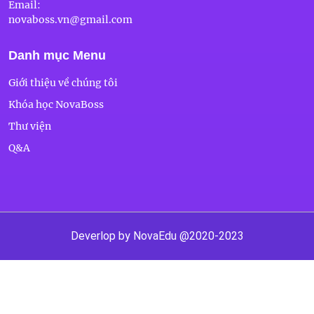
Email:
novaboss.vn@gmail.com
Danh mục Menu
Giới thiệu về chúng tôi
Khóa học NovaBoss
Thư viện
Q&A
Deverlop by NovaEdu @2020-2023