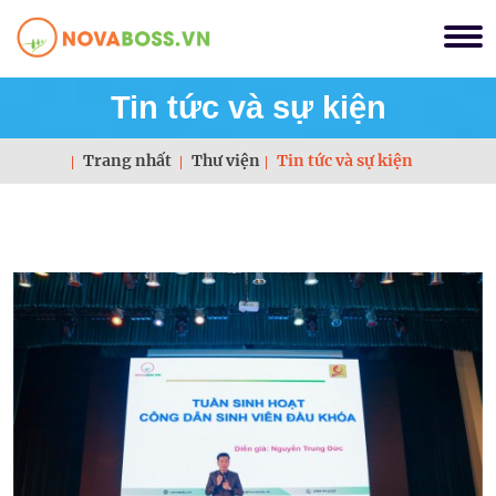
Tin tức và sự kiện
Trang nhất
Thư viện
Tin tức và sự kiện