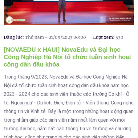
Đăng lúc:
Thứ năm - 21/09/2023 00:00
Lượt xem:
530
[NOVAEDU x HAUI] NovaEdu và Đại học
Công Nghiệp Hà Nội tổ chức tuần sinh hoạt
công dân đầu khóa
Trong tháng 9/2023, NovaEdu và Đại học Công Nghiệp Hà
Nội đã tổ chức tuần sinh hoạt công dân đầu khóa năm học
2023 - 2024 cho các sinh viên thuộc các trường Cơ khí - Ô
tô, Ngoại ngữ - Du lịch, Điện, Điện tử - Viễn thông, Công nghệ
thông tin và Kinh tế. Đây là một trong những hoạt động quan
trọng nhằm giúp các sinh viên năm nhất làm quen với môi
trường đại học, nắm bắt các thông tin về trường và chương
trình học, cũng như trang bị cho các sinh viên những kiến