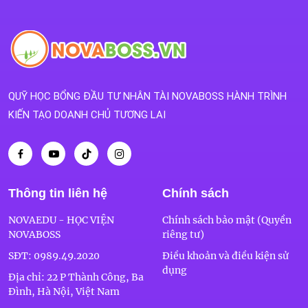
QUỸ HỌC BỔNG ĐẦU TƯ NHÂN TÀI NOVABOSS HÀNH TRÌNH
KIẾN TẠO DOANH CHỦ TƯƠNG LAI
Thông tin liên hệ
Chính sách
NOVAEDU - HỌC VIỆN
Chính sách bảo mật (Quyền
NOVABOSS
riêng tư)
SĐT:
0989.49.2020
Điều khoản và điều kiện sử
dụng
Địa chỉ: 22 P Thành Công, Ba
Đình, Hà Nội, Việt Nam