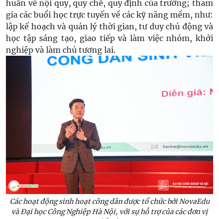
huấn về nội quy, quy chế, quy định của trường; tham
gia các buổi học trực tuyến về các kỹ năng mềm, như:
lập kế hoạch và quản lý thời gian, tư duy chủ động và
học tập sáng tạo, giao tiếp và làm việc nhóm, khởi
nghiệp và làm chủ tương lai.
Các hoạt động sinh hoạt công dân được tổ chức bởi NovaEdu
và Đại học Công Nghiệp Hà Nội, với sự hỗ trợ của các đơn vị