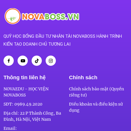
QUỸ HỌC BỔNG ĐẦU TƯ NHÂN TÀI NOVABOSS HÀNH TRÌNH
KIẾN TẠO DOANH CHỦ TƯƠNG LAI
Thông tin liên hệ
Chính sách
NOVAEDU - HỌC VIỆN
Chính sách bảo mật (Quyền
NOVABOSS
riêng tư)
SĐT:
0989.49.2020
Điều khoản và điều kiện sử
dụng
Địa chỉ: 22 P Thành Công, Ba
Đình, Hà Nội, Việt Nam
Email: