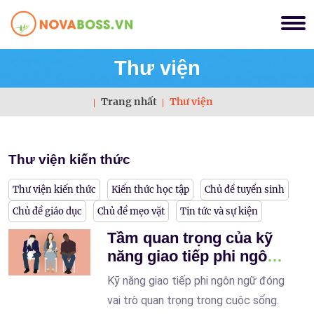
Thư viện
Trang nhất
Thư viện
Thư viện kiến thức
Thư viện kiến thức
Kiến thức học tập
Chủ đề tuyển sinh
Chủ đề giáo dục
Chủ đề mẹo vặt
Tin tức và sự kiện
Tầm quan trọng của kỹ
năng giao tiếp phi ngôn
ngữ
Kỹ năng giao tiếp phi ngôn ngữ đóng
vai trò quan trọng trong cuộc sống.