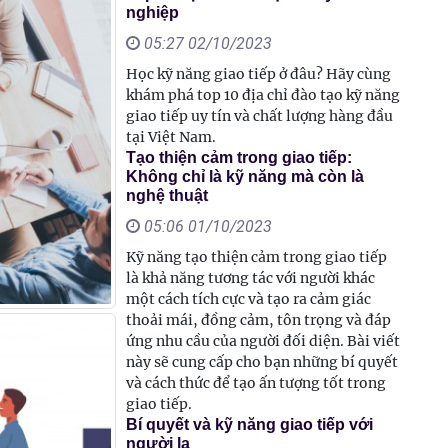
nghiệp
05:27 02/10/2023
Học kỹ năng giao tiếp ở đâu? Hãy cùng
khám phá top 10 địa chỉ đào tạo kỹ năng
giao tiếp uy tín và chất lượng hàng đầu
tại Việt Nam.
Tạo thiện cảm trong giao tiếp:
Không chỉ là kỹ năng mà còn là
nghệ thuật
05:06 01/10/2023
Kỹ năng tạo thiện cảm trong giao tiếp
là khả năng tương tác với người khác
một cách tích cực và tạo ra cảm giác
thoải mái, đồng cảm, tôn trọng và đáp
ứng nhu cầu của người đối diện. Bài viết
này sẽ cung cấp cho bạn những bí quyết
và cách thức để tạo ấn tượng tốt trong
giao tiếp.
Bí quyết và kỹ năng giao tiếp với
người lạ