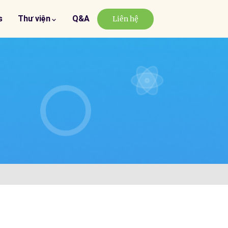
s
Thư viện
Q&A
Liên hệ