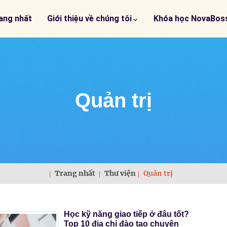
ang nhất
Giới thiệu về chúng tôi
Khóa học NovaBos
Quản trị
Trang nhất
Thư viện
Quản trị
Học kỹ năng giao tiếp ở đâu tốt?
Top 10 địa chỉ đào tạo chuyên