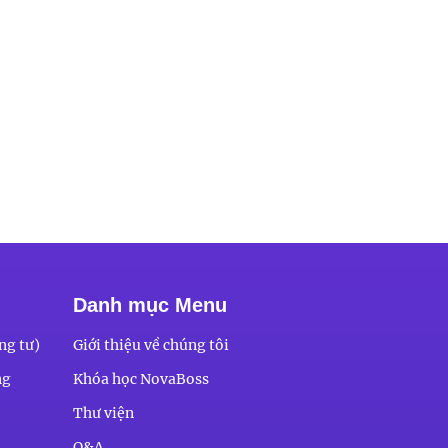
Danh mục Menu
ng tư)
Giới thiệu về chúng tôi
ng
Khóa học NovaBoss
Thư viện
Q&A