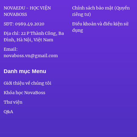
NOVAEDU - HỌC VIỆN
Chính sách bảo mật (Quyền
NOVABOSS
riêng tư)
SĐT:
0989.49.2020
Điều khoản và điều kiện sử
dụng
Địa chỉ: 22 P Thành Công, Ba
Đình, Hà Nội, Việt Nam
Email:
novaboss.vn@gmail.com
Danh mục Menu
Giới thiệu về chúng tôi
Khóa học NovaBoss
Thư viện
Q&A