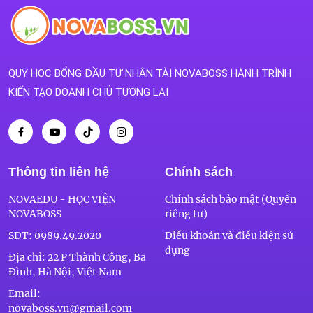
QUỸ HỌC BỔNG ĐẦU TƯ NHÂN TÀI NOVABOSS HÀNH TRÌNH
KIẾN TẠO DOANH CHỦ TƯƠNG LAI
Thông tin liên hệ
Chính sách
NOVAEDU - HỌC VIỆN
Chính sách bảo mật (Quyền
NOVABOSS
riêng tư)
SĐT:
0989.49.2020
Điều khoản và điều kiện sử
dụng
Địa chỉ: 22 P Thành Công, Ba
Đình, Hà Nội, Việt Nam
Email:
novaboss.vn@gmail.com